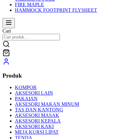
FIRE MAPLE
HAMMOCK FOOTPRINT FLYSHEET
Cari
Produk
KOMPOR
AKSESORI LAIN
PAKAIAN
AKSESORI MAKAN MINUM
TAS DAN KANTONG
AKSESORI MASAK
AKSESORI KEPALA
AKSESORI KAKI
MEJA KURSI LIPAT
TENDA