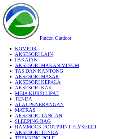
Pindon Outdoor
KOMPOR
AKSESORI LAIN
PAKAIAN
AKSESORI MAKAN MINUM
TAS DAN KANTONG
AKSESORI MASAK
AKSESORI KEPALA
AKSESORI KAKI
MEJA KURSI LIPAT
TENDA
ALAT PENERANGAN
MATRAS
AKSESORI TANGAN
SLEEPING BAG
HAMMOCK FOOTPRINT FLYSHEET
AKSESORI TENDA
TREKKING POLE